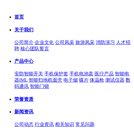
首页
关于我们
公司简介
企业文化
公司风采
旅游风采
消防演习
人才招
聘
核心团队誓言
产品中心
安防智能开关
手机保护套
手机电池盖
医疗产品
智能电
器IML
智能扫地机面壳
电子烟
碟片
体温枪
测试仪器
数
码通讯
智能门锁
荣誉资质
新闻资讯
公司动态
行业资讯
相关知识
常见问题