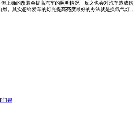
。但正确的改装会提高汽车的照明情况，反之也会对汽车造成伤
自燃。其实想给爱车的灯光提高亮度最好的办法就是换氙气灯，
能门锁