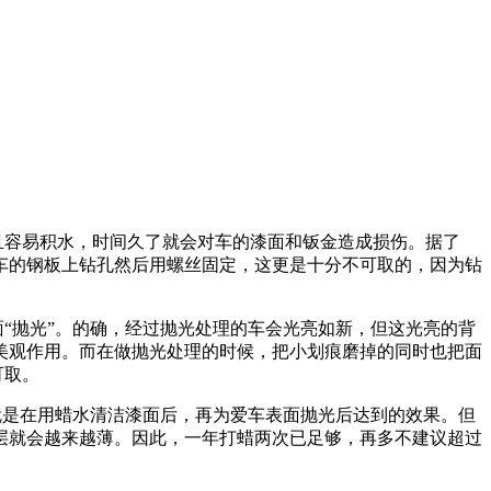
且容易积水，时间久了就会对车的漆面和钣金造成损伤。据了
车的钢板上钻孔然后用螺丝固定，这更是十分不可取的，因为钻
“抛光”。的确，经过抛光处理的车会光亮如新，但这光亮的背
美观作用。而在做抛光处理的时候，把小划痕磨掉的同时也把面
可取。
就是在用蜡水清洁漆面后，再为爱车表面抛光后达到的效果。但
层就会越来越薄。因此，一年打蜡两次已足够，再多不建议超过