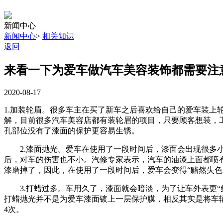
新闻中心
新闻中心
>
相关知识
返回
来看一下为爱车做汽车美容装饰都需要注
2020-08-17
1.加装轮眉。很多车主在买了新车之后喜欢给自己的爱车装
解，目前很多汽车美容店都有装轮眉的项目，只要顾客想装，
孔部位没有了漆面的保护更容易生锈。
2.漆面抛光。爱车在使用了一段时间后，漆面会出现很多小
后，对车的伤害也不小。汽修专家表示，汽车的油漆上面都喷
漆磨掉了，因此，在使用了一段时间后，爱车会变得“黯然失色
3.打蜡过多。车用久了，漆面就会暗淡，为了让车外表更“
打蜡抛光并不是为爱车漆面镀上一层保护膜，相反其实是将车
4次。