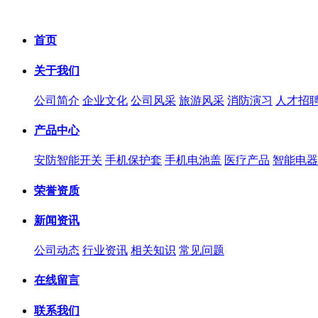
首页
关于我们
公司简介
企业文化
公司风采
旅游风采
消防演习
人才招
产品中心
安防智能开关
手机保护套
手机电池盖
医疗产品
智能电器
荣誉资质
新闻资讯
公司动态
行业资讯
相关知识
常见问题
在线留言
联系我们